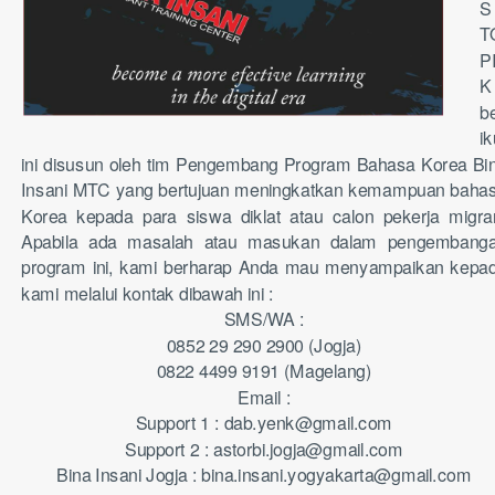
S
T
P
K
b
ik
ini disusun oleh tim Pengembang Program Bahasa Korea Bi
Insani MTC yang bertujuan meningkatkan kemampuan baha
Korea kepada para siswa diklat atau calon pekerja migra
Apabila ada masalah atau masukan dalam pengembang
program ini, kami berharap Anda mau menyampaikan kepa
kami melalui kontak dibawah ini :
SMS/WA :
0852 29 290 2900 (Jogja)
0822 4499 9191 (Magelang)
Email :
Support 1 : dab.yenk@gmail.com
Support 2 : astorbi.jogja@gmail.com
Bina Insani Jogja : bina.insani.yogyakarta@gmail.com